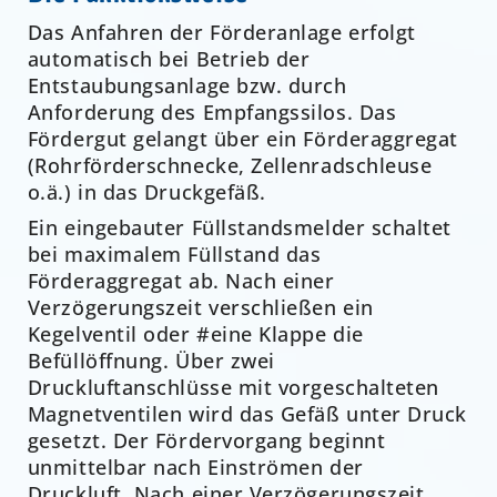
Das Anfahren der Förderanlage erfolgt
automatisch bei Betrieb der
Entstaubungsanlage bzw. durch
Anforderung des Empfangssilos. Das
Fördergut gelangt über ein Förderaggregat
(Rohrförderschnecke, Zellenradschleuse
o.ä.) in das Druckgefäß.
Ein eingebauter Füllstandsmelder schaltet
bei maximalem Füllstand das
Förderaggregat ab. Nach einer
Verzögerungszeit verschließen ein
Kegelventil oder #eine Klappe die
Befüllöffnung. Über zwei
Druckluftanschlüsse mit vorgeschalteten
Magnetventilen wird das Gefäß unter Druck
gesetzt. Der Fördervorgang beginnt
unmittelbar nach Einströmen der
Druckluft. Nach einer Verzögerungszeit