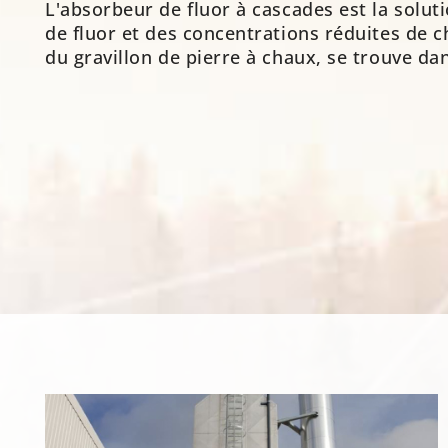
L'absorbeur de fluor à cascades est la solu
de fluor et des concentrations réduites de c
du gravillon de pierre à chaux, se trouve dan