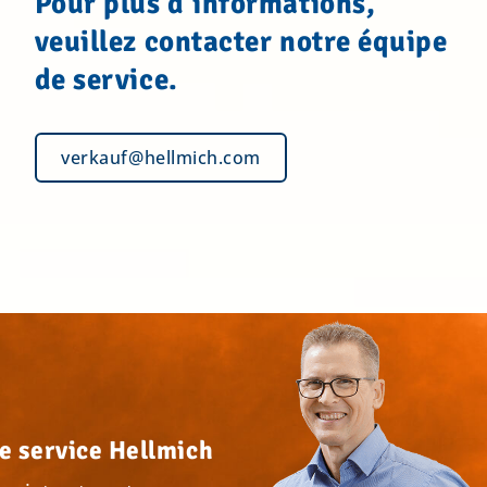
Pour plus d'informations,
veuillez contacter notre équipe
de service.
verkauf@hellmich.com
e service Hellmich