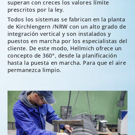
superan con creces los valores límite
prescritos por la ley.
Todos
los
sistemas
se
fabrican
en
la
planta
de
Kirchlengern
/
NRW
con
un
alto
grado
de
integración
vertical
y
son
instalados
y
puestos
en
marcha
por
los
especialistas
del
cliente
.
De este modo, Hellmich ofrece un
concepto de 360°, desde la planificación
hasta la puesta en marcha.
Para que el aire
permanezca limpio.